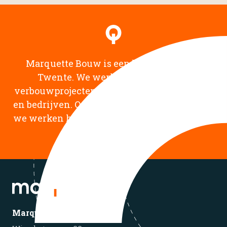
Marquette Bouw is een bouwbedrijf uit
Twente. We werken aan bouw- en
verbouwprojecten, voor zowel particulieren
en bedrijven. Ons kantoor staat in Almelo en
we werken het liefst daar waar onze wortels
liggen: in het Oosten.
Marquette