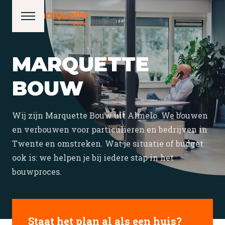
MARQUETTE
BOUW
Wij zijn Marquette Bouw uit Almelo. We bouwen
en verbouwen voor particulieren en bedrijven in
Twente en omstreken. Wat je situatie of budget
ook is: we helpen je bij iedere stap in het
bouwproces.
Staat het plan al als een huis?