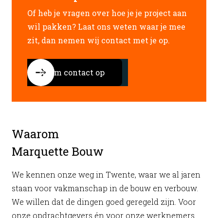
Of heb je vragen over hoe je je project aan
wil pakken? Laat ons weten waar je mee
zit, dan nemen wij contact met je op.
Neem contact op
Waarom
Marquette Bouw
We kennen onze weg in Twente, waar we al jaren
staan voor vakmanschap in de bouw en verbouw.
We willen dat de dingen goed geregeld zijn. Voor
onze opdrachtgevers én voor onze werknemers.