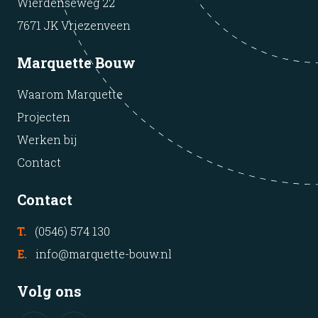
Wierdenseweg 22
7671 JK Vriezenveen
Marquette Bouw
Waarom Marquette
Projecten
Werken bij
Contact
Contact
T.
(0546) 574 130
E.
info@marquette-bouw.nl
Volg ons